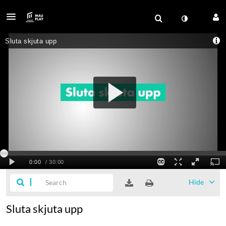
Hide
Sluta skjuta upp