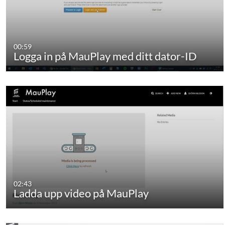
00:59
Logga in på MauPlay med ditt dator-ID
02:43
Ladda upp video på MauPlay