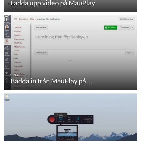
Ladda upp video på MauPlay
Bädda in från MauPlay på…