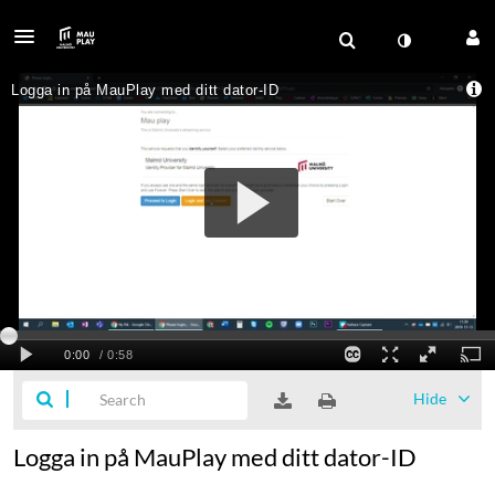
Hide
Logga in på MauPlay med ditt dator-ID